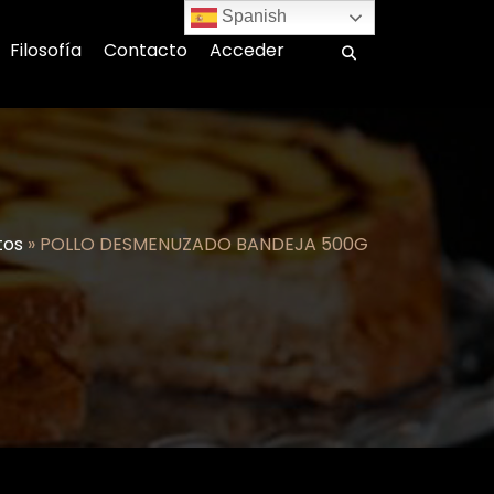
Spanish
Filosofía
Contacto
Acceder
tos
»
POLLO DESMENUZADO BANDEJA 500G