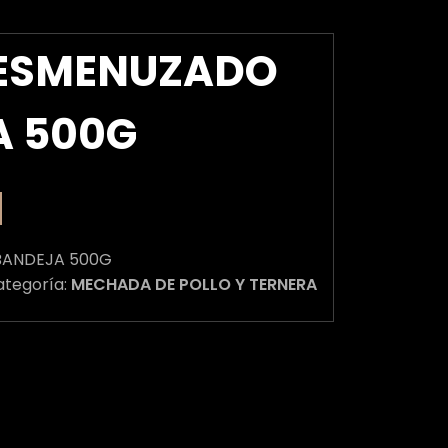
DESMENUZADO
A 500G
BANDEJA 500G
ategoría:
MECHADA DE POLLO Y TERNERA