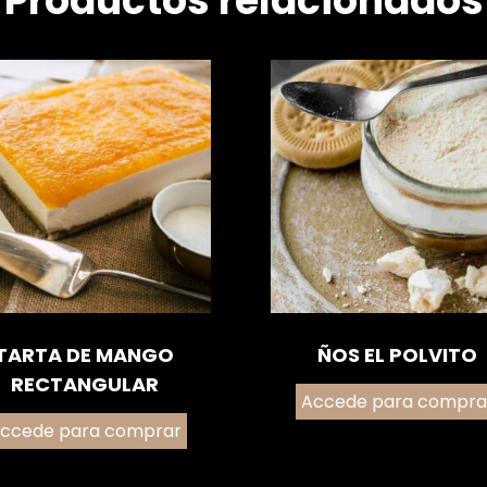
Productos relacionados
TARTA DE MANGO
ÑOS EL POLVITO
RECTANGULAR
Accede para compra
ccede para comprar