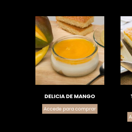
DELICIA DE MANGO
Accede para comprar
A