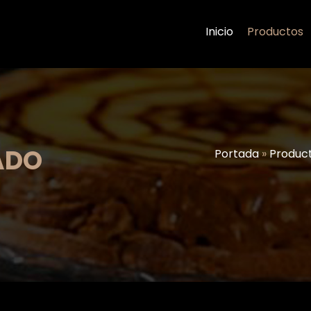
Inicio
Productos
ADO
Portada
»
Produc