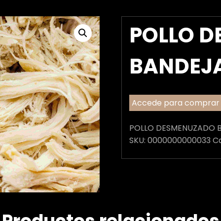
POLLO 
BANDEJ
Accede para comprar
POLLO DESMENUZADO 
SKU:
0000000000033
C