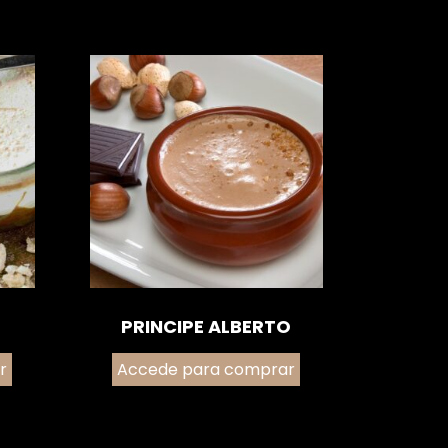
PRINCIPE ALBERTO
r
Accede para comprar