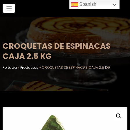
Saltar
Spanish
al
contenido
CROQUETAS DE ESPINACAS
CAJA 2.5 KG
Portada
»
Productos
»
CROQUETAS DE ESPINACAS CAJA 2.5 KG