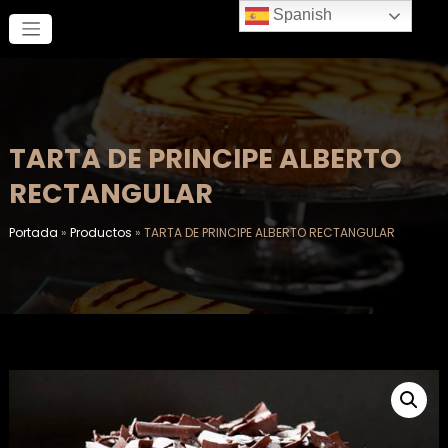
Saltar
Spanish
al
contenido
TARTA DE PRINCIPE ALBERTO
RECTANGULAR
Portada
»
Productos
»
TARTA DE PRINCIPE ALBERTO RECTANGULAR