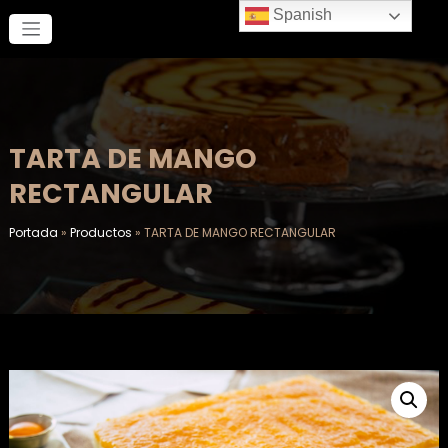
Saltar
Spanish
al
contenido
TARTA DE MANGO
RECTANGULAR
Portada
»
Productos
»
TARTA DE MANGO RECTANGULAR