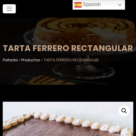
Saltar
Spanish
al
contenido
TARTA FERRERO RECTANGULAR
Portada
»
Productos
»
TARTA FERRERO RECTANGULAR