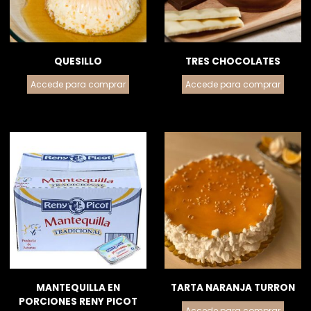
QUESILLO
TRES CHOCOLATES
Accede para comprar
Accede para comprar
MANTEQUILLA EN
TARTA NARANJA TURRON
PORCIONES RENY PICOT
Accede para comprar