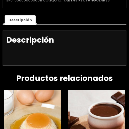
SKU:
0000000000511
Categoría:
TARTAS RECTANGULARES
Descripción
Descripción
–
Productos relacionados