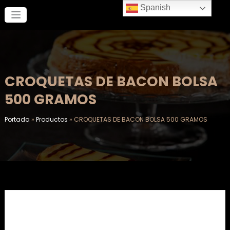
Saltar
Spanish
al
contenido
CROQUETAS DE BACON BOLSA
500 GRAMOS
Portada
»
Productos
»
CROQUETAS DE BACON BOLSA 500 GRAMOS