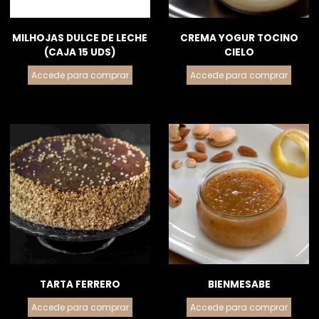
MILHOJAS DULCE DE LECHE
CREMA YOGUR TOCINO
(CAJA 15 UDS)
CIELO
Accede para comprar
Accede para comprar
TARTA FERRERO
BIENMESABE
Accede para comprar
Accede para comprar