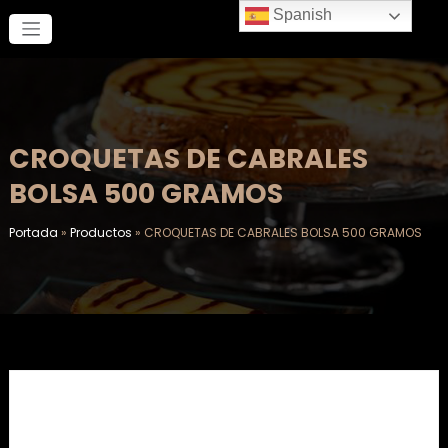
Saltar
Spanish
al
contenido
CROQUETAS DE CABRALES
BOLSA 500 GRAMOS
Portada
»
Productos
»
CROQUETAS DE CABRALES BOLSA 500 GRAMOS