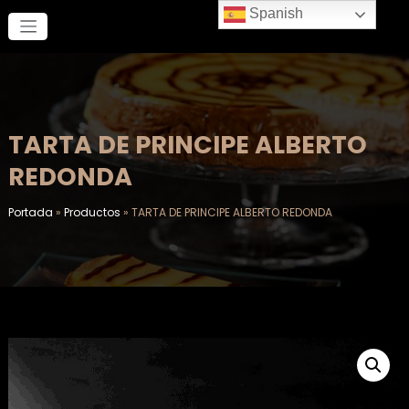
Saltar
Spanish
al
contenido
TARTA DE PRINCIPE ALBERTO
REDONDA
Portada
»
Productos
»
TARTA DE PRINCIPE ALBERTO REDONDA