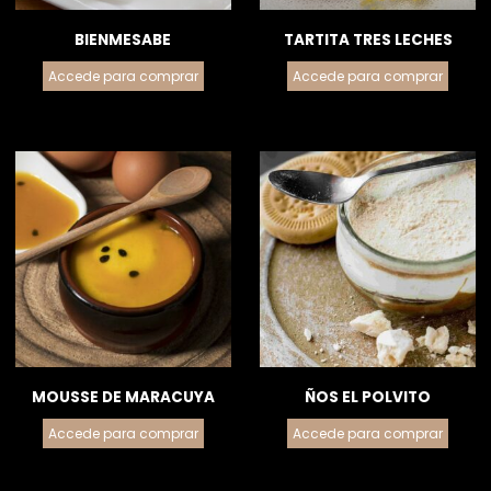
BIENMESABE
TARTITA TRES LECHES
Accede para comprar
Accede para comprar
MOUSSE DE MARACUYA
ÑOS EL POLVITO
Accede para comprar
Accede para comprar