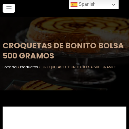
Saltar
Spanish
al
contenido
CROQUETAS DE BONITO BOLSA
500 GRAMOS
Portada
»
Productos
»
CROQUETAS DE BONITO BOLSA 500 GRAMOS