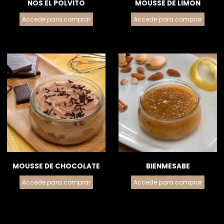
ÑOS EL POLVITO
MOUSSE DE LIMON
Accede para comprar
Accede para comprar
MOUSSE DE CHOCOLATE
BIENMESABE
Accede para comprar
Accede para comprar