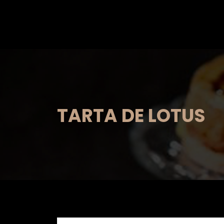
Saltar
al
contenido
TARTA DE LOTUS