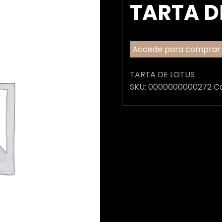
TARTA D
Accede para comprar
TARTA DE LOTUS
SKU:
0000000000272
C