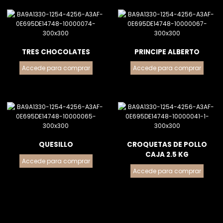
TRES CHOCOLATES
PRINCIPE ALBERTO
Accede para comprar
Accede para comprar
QUESILLO
CROQUETAS DE POLLO
CAJA 2.5 KG
Accede para comprar
Accede para comprar